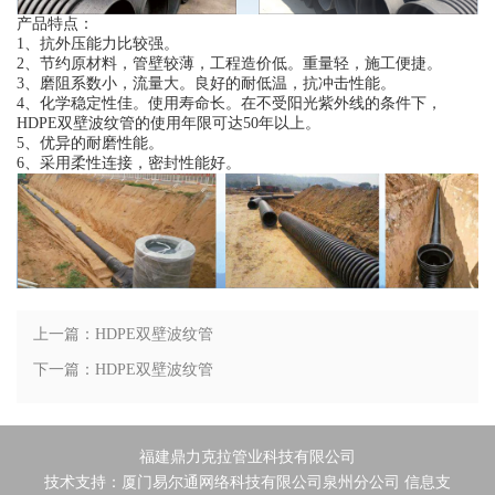
产品特点：
1、抗外压能力比较强。
2、节约原材料，管壁较薄，工程造价低。重量轻，施工便捷。
3、磨阻系数小，流量大。良好的耐低温，抗冲击性能。
4、化学稳定性佳。使用寿命长。在不受阳光紫外线的条件下，
HDPE双壁波纹管的使用年限可达50年以上。
5、优异的耐磨性能。
6、采用柔性连接，密封性能好。
上一篇：HDPE双壁波纹管
下一篇：HDPE双壁波纹管
福建鼎力克拉管业科技有限公司
技术支持：
厦门易尔通网络科技有限公司泉州分公司
信息支