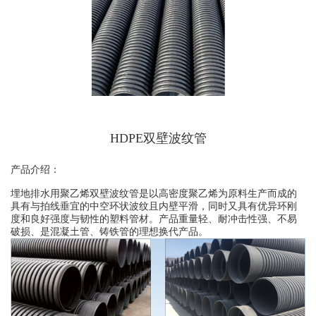
HDPE双壁波纹管
产品介绍：
埋地排水用聚乙烯双壁波纹管是以高密度聚乙烯为原料生产而成的
具有与拍线垂宜的中空环状波纹且内壁平滑，同时又具有优异环刚
度和良好强度与韧性的塑料管材。产品重量轻、耐冲击性强、不易
破损、是混凝土管、铸铁管的理想换代产品。